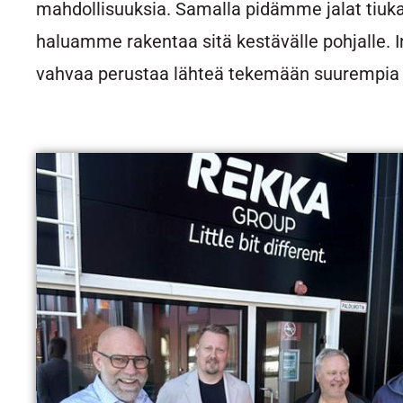
mahdollisuuksia. Samalla pidämme jalat tiukas
haluamme rakentaa sitä kestävälle pohjalle. I
vahvaa perustaa lähteä tekemään suurempia r