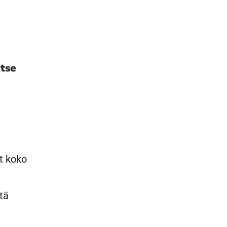
tse
t koko
tä