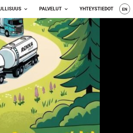
ULLISUUS
PALVELUT
YHTEYSTIEDOT
EN