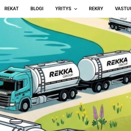
REKAT
BLOGI
YRITYS
REKRY
VASTU