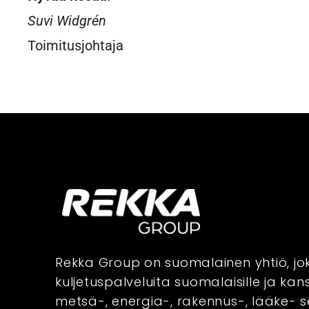
Suvi Widgrén
Toimitusjohtaja
Rekka Group on suomalainen yhtiö, jo
kuljetuspalveluita suomalaisille ja kans
metsä-, energia-, rakennus-, lääke- 