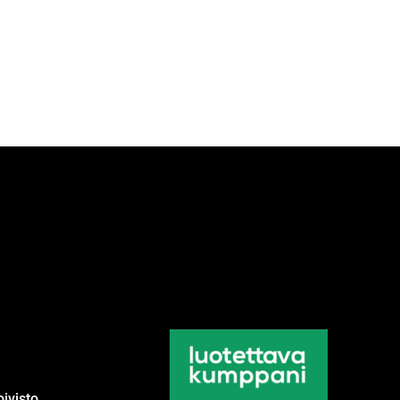
ivisto