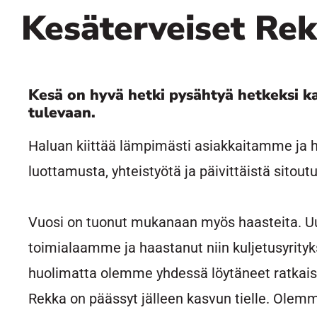
Kesäterveiset Rek
Kesä on hyvä hetki pysähtyä hetkeksi k
tulevaan.
Haluan kiittää lämpimästi asiakkaitamme ja
luottamusta, yhteistyötä ja päivittäistä sito
Vuosi on tuonut mukanaan myös haasteita. Uus
toimialaamme ja haastanut niin kuljetusyrityk
huolimatta olemme yhdessä löytäneet ratkaisuj
Rekka on päässyt jälleen kasvun tielle. Olemm