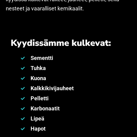
nesteet ja vaaralliset kemikaalit.
Kyydissämme kulkevat:
Sementti
Tuhka
Kuona
Kalkkikivijauheet
Pelletti
Karbonaatit
Lipeä
Hapot