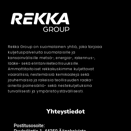
Rekka Group on suomalainen yhtiö, joka tarjoaa
kuljetuspalveluita suomalaisille ja
kansainvälisille metsä-, energia-, rakennus-,
lääke- sekä elintarviketeollisuuksille.
Ammattitaitoiset rekkakuskimme kuljettavat
vaarallisia, nestemäisiä kemikaaleja sekä
jauhemaisia ja rakeisia teollisuuden raaka-
aineita painesäiliö- sekä nestekuljetuksina
turvallisesti ja ympäristöystävällisesti.
Yhteystiedot
Postitusosoite: