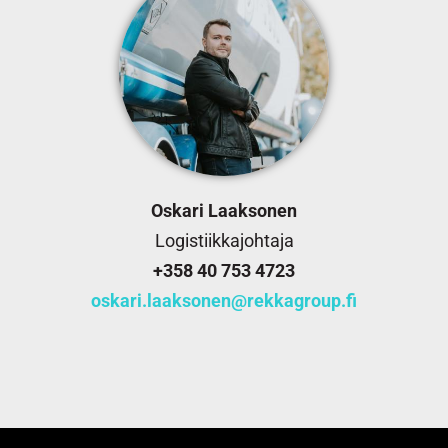
Oskari Laaksonen
Logistiikkajohtaja
+358 40 753 4723
oskari.laaksonen@rekkagroup.fi