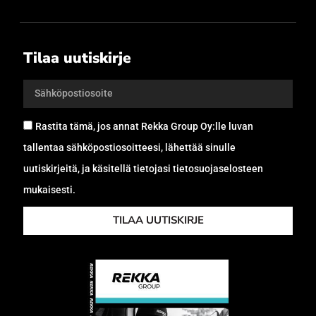
Tilaa uutiskirje
Rastita tämä, jos annat Rekka Group Oy:lle luvan
tallentaa sähköpostiosoitteesi, lähettää sinulle
uutiskirjeitä, ja käsitellä tietojasi tietosuojaselosteen
mukaisesti.
TILAA UUTISKIRJE