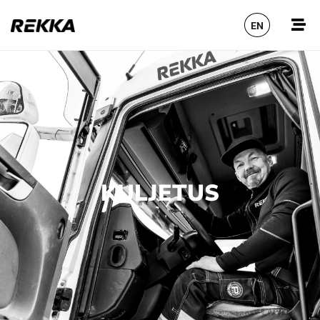
EN
KULJETUS