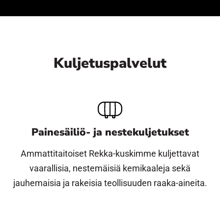
Kuljetuspalvelut
Painesäiliö- ja nestekuljetukset
Ammattitaitoiset Rekka-kuskimme kuljettavat
vaarallisia, nestemäisiä kemikaaleja sekä
jauhemaisia ja rakeisia teollisuuden raaka-aineita.