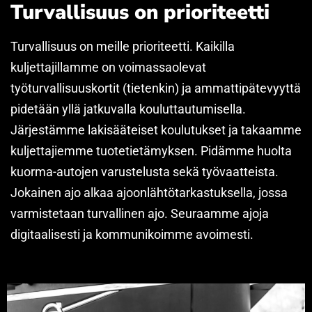
Turvallisuus on prioriteetti
Turvallisuus on meille prioriteetti. Kaikilla
kuljettajillamme on voimassaolevat
työturvallisuuskortit (tietenkin) ja ammattipätevyyttä
pidetään yllä jatkuvalla kouluttautumisella.
Järjestämme lakisääteiset koulutukset ja takaamme
kuljettajiemme tuotetietämyksen. Pidämme huolta
kuorma-autojen varustelusta sekä työvaatteista.
Jokainen ajo alkaa ajoonlähtötarkastuksella, jossa
varmistetaan turvallinen ajo. Seuraamme ajoja
digitaalisesti ja kommunikoimme avoimesti.