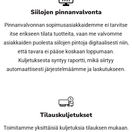
Siilojen pinnanvalvonta
Pinnanvalvonnan sopimusasiakkaidemme ei tarvitse
itse erikseen tilata tuotteita, vaan me valvomme
asiakkaiden puolesta siilojen pintoja digitaalisesti niin,
että tavara ei pääse koskaan loppumaan.
Kuljetuksesta syntyy raportti, mikä siirtyy
automaattisesti järjestelmäämme ja laskutukseen.
Tilauskuljetukset
Toimitamme yksittäisiä kuljetuksia tilauksen mukaan.