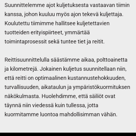
Suunnittelemme ajot kuljetuksesta vastaavan tiimin
kanssa, johon kuuluu myös ajon tekevä kuljettaja.
Koulutettu tiimimme hallitsee kuljetettavien
tuotteiden erityispiirteet, ymmärtää
toimintaprosessit sekä tuntee tiet ja reitit.
Reittisuunnittelulla säästämme aikaa, polttoainetta
ja kilometrejä. Jokainen kuljetus suunnitellaan niin,
että reitti on optimaalinen kustannustehokkuuden,
turvallisuuden, aikataulun ja ympäristökuormituksen
näkökulmasta. Huolehdimme, että säiliöt ovat
täynnä niin viedessä kuin tullessa, jotta
kuormitamme luontoa mahdollisimman vähän.