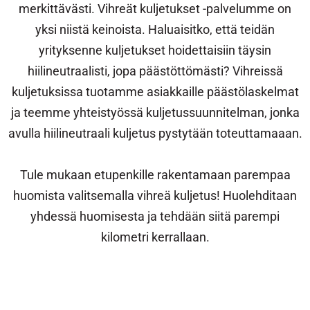
merkittävästi. Vihreät kuljetukset -palvelumme on
yksi niistä keinoista. Haluaisitko, että teidän
yrityksenne kuljetukset hoidettaisiin täysin
hiilineutraalisti, jopa päästöttömästi? Vihreissä
kuljetuksissa tuotamme asiakkaille päästölaskelmat
ja teemme yhteistyössä kuljetussuunnitelman, jonka
avulla hiilineutraali kuljetus pystytään toteuttamaaan.
Tule mukaan etupenkille rakentamaan parempaa
huomista valitsemalla vihreä kuljetus! Huolehditaan
yhdessä huomisesta ja tehdään siitä parempi
kilometri kerrallaan.