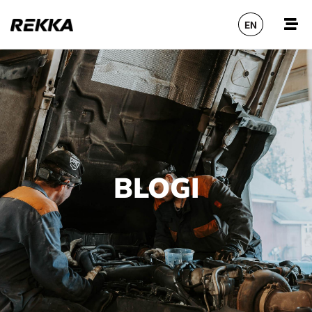
EN
BLOGI