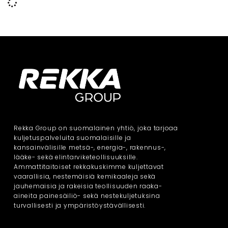
Rekka Group on suomalainen yhtiö, joka tarjoaa
kuljetuspalveluita suomalaisille ja
kansainvälisille metsä-, energia-, rakennus-,
lääke- sekä elintarviketeollisuuksille.
Ammattitaitoiset rekkakuskimme kuljettavat
vaarallisia, nestemäisiä kemikaaleja sekä
jauhemaisia ja rakeisia teollisuuden raaka-
aineita painesäiliö- sekä nestekuljetuksina
turvallisesti ja ympäristöystävällisesti.