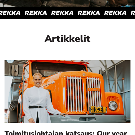
Artikkelit
Toimitusjohtajan katsaus: Our year