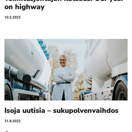
on highway
10.2.2023
Isoja uutisia – sukupolvenvaihdos
31.8.2022