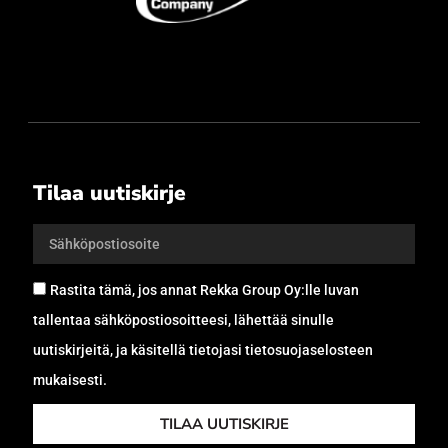
Tilaa uutiskirje
Rastita tämä, jos annat Rekka Group Oy:lle luvan
tallentaa sähköpostiosoitteesi, lähettää sinulle
uutiskirjeitä, ja käsitellä tietojasi tietosuojaselosteen
mukaisesti.
TILAA UUTISKIRJE