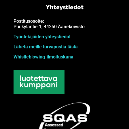
Yhteystiedot
Postitusosoite:
Puukyläntie 1, 44250 Äänekoivisto
Työntekijöiden yhteystiedot
Lähetä meille turvapostia tästä
Whistleblowing-ilmoituskana