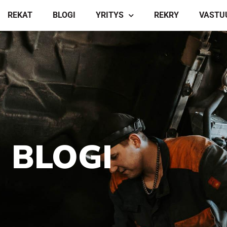
REKAT
BLOGI
YRITYS
REKRY
VASTU
BLOGI