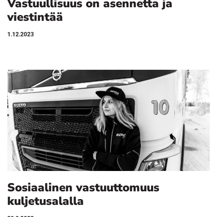
Vastuullisuus on asennetta ja
viestintää
1.12.2023
Sosiaalinen vastuuttomuus
kuljetusalalla