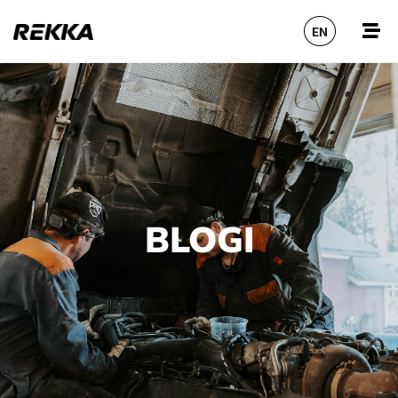
EN
BLOGI