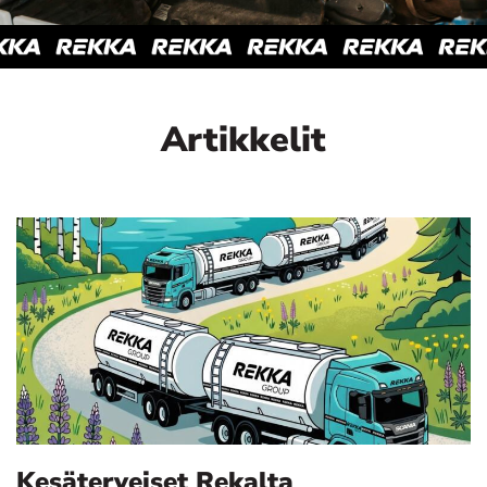
Artikkelit
Kesäterveiset Rekalta