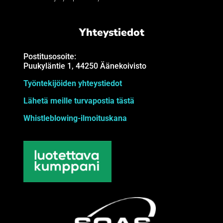
Yhteystiedot
Postitusosoite:
Puukyläntie 1, 44250 Äänekoivisto
Työntekijöiden yhteystiedot
Lähetä meille turvapostia tästä
Whistleblowing-ilmoituskana