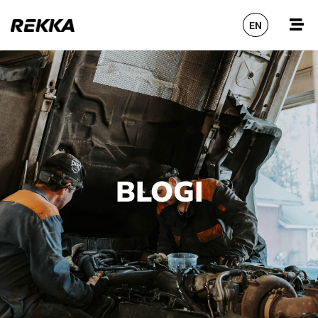
EN
BLOGI