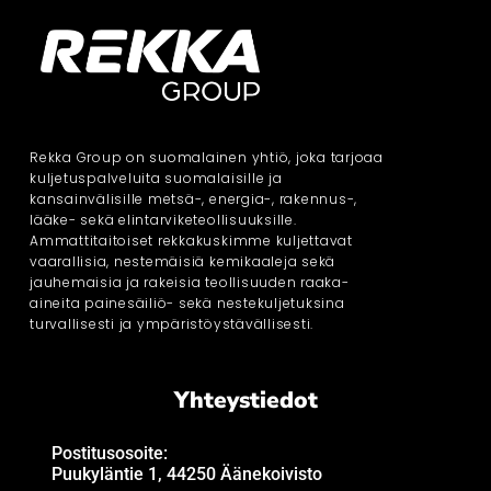
Rekka Group on suomalainen yhtiö, joka tarjoaa
kuljetuspalveluita suomalaisille ja
kansainvälisille metsä-, energia-, rakennus-,
lääke- sekä elintarviketeollisuuksille.
Ammattitaitoiset rekkakuskimme kuljettavat
vaarallisia, nestemäisiä kemikaaleja sekä
jauhemaisia ja rakeisia teollisuuden raaka-
aineita painesäiliö- sekä nestekuljetuksina
turvallisesti ja ympäristöystävällisesti.
Yhteystiedot
Postitusosoite:
Puukyläntie 1, 44250 Äänekoivisto