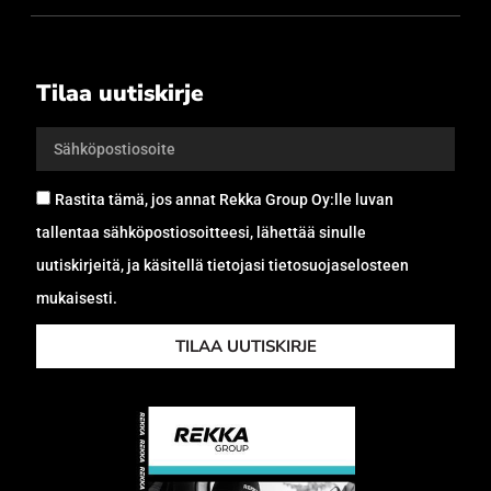
Tilaa uutiskirje
Rastita tämä, jos annat Rekka Group Oy:lle luvan
tallentaa sähköpostiosoitteesi, lähettää sinulle
uutiskirjeitä, ja käsitellä tietojasi tietosuojaselosteen
mukaisesti.
TILAA UUTISKIRJE