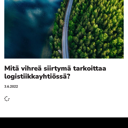
Mitä vihreä siirtymä tarkoittaa
logistiikkayhtiössä?
3.6.2022