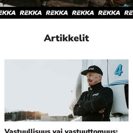
Artikkelit
Vastuullisuus vai vastuuttomuus: