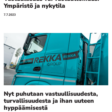
Ympäristö ja nykytila
7.7.2023
Nyt puhutaan vastuullisuudesta,
turvallisuudesta ja ihan uuteen
hyppäämisestä