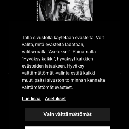
Tällä sivustolla käytetään evästeitä. Voit
valita, mitä evästeitä ladataan,
valitsemalla "Asetukset". Painamalla
"Hyväksy kaikki", hyväksyt kaikkien
Tutustu esitteeseemme.
evästeiden latauksen. Hyväksy
välttämättömät -valinta estää kaikki
muut, paitsi sivuston toiminnan kannalta
välttämättömät evästeet.
Lue lisää
Asetukset
Vain välttämättömät
© 2023 Rekka Group Oy