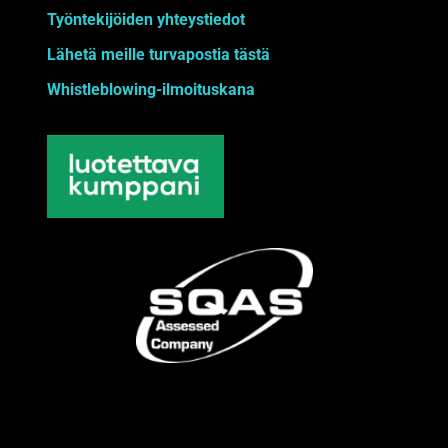
Työntekijöiden yhteystiedot
Lähetä meille turvapostia tästä
Whistleblowing-ilmoituskana